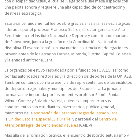
con discapacidad visual, el cual se juega sobre una mesa especial con
una pelota sonora y requiere una alta capacidad de concentración y
destreza estratégica.
Este avance fundamental fue posible gracias a las alianzas estratégicas
lideradas por el profesor Francisco Suárez, director general de Alto
Rendimiento del Instituto Nacional de Deporte y comisionado nacional
de Showdown, junto a la gestión de la Coordinación Nacional de la
disciplina. El evento contó con una nutrida asistencia de delegaciones
provenientes de los estados Táchira, Miranda, Distrito Capital, Cojedes
y la entidad anfitriona, Lara.
La organización estuvo respaldada por la fundación FUVELO, así como
por las autoridades rectorales y la dirección de deportes de la UPTAEB.
También contamos con la presencia de representantes de los institutos
de deportes regionales y municipales del Estado Lara. La jornada
formativa fue impartida por los ponentes profesor Ramón Santana,
Wilmer Gómez y Salvador Varela, quienes compartieron sus
conocimientos con estudiantes universitarios, público general,
miembros de la
Asociación de Personas Ciegas del estado Lara
,
la
Unidad Escolar Especial Luis Braille
, y personal del
Centro de
Atención Integral de Deficiencias Visuales
(CAIDV).
Más allá de la formación técnica, el encuentro desbordó entusiasmo y