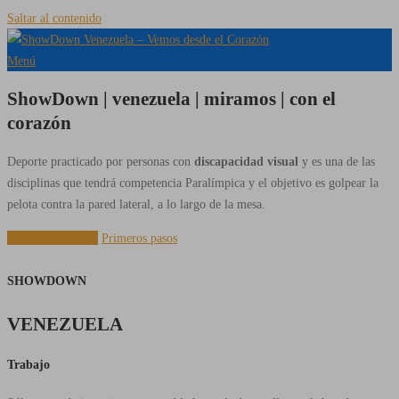
Saltar al contenido
Menú
ShowDown | venezuela | miramos | con el
corazón
Deporte practicado por personas con
discapacidad visual
y es una de las
disciplinas que tendrá competencia Paralímpica y el objetivo es golpear la
pelota contra la pared lateral, a lo largo de la mesa.
Nuestros servicios
Primeros pasos
SHOWDOWN
VENEZUELA
Trabajo