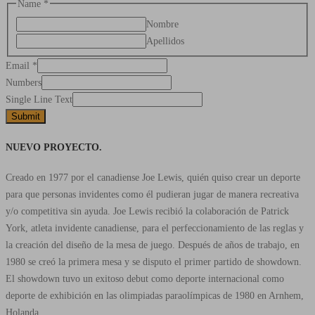
Name
*
Nombre
Apellidos
Email
*
Numbers
Single Line Text
Submit
NUEVO PROYECTO.
Creado en 1977 por el canadiense Joe Lewis, quién quiso crear un deporte
para que personas invidentes como él pudieran jugar de manera recreativa
y/o competitiva sin ayuda. Joe Lewis recibió la colaboración de Patrick
York, atleta invidente canadiense, para el perfeccionamiento de las reglas y
la creación del diseño de la mesa de juego. Después de años de trabajo, en
1980 se creó la primera mesa y se disputo el primer partido de showdown.
El showdown tuvo un exitoso debut como deporte internacional como
deporte de exhibición en las olimpiadas paraolímpicas de 1980 en Arnhem,
Holanda.