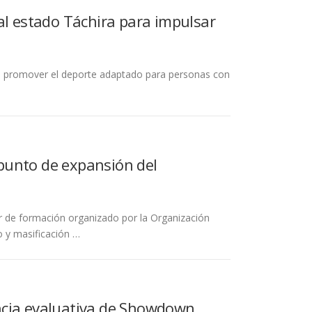
al estado Táchira para impulsar
e promover el deporte adaptado para personas con
punto de expansión del
ler de formación organizado por la Organización
 y masificación …
ncia evaluativa de Showdown