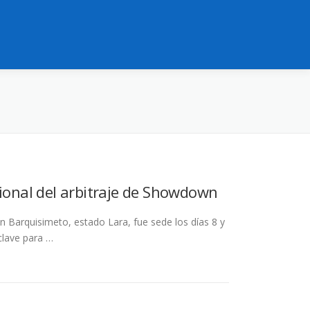
cional del arbitraje de Showdown
n Barquisimeto, estado Lara, fue sede los días 8 y
clave para …