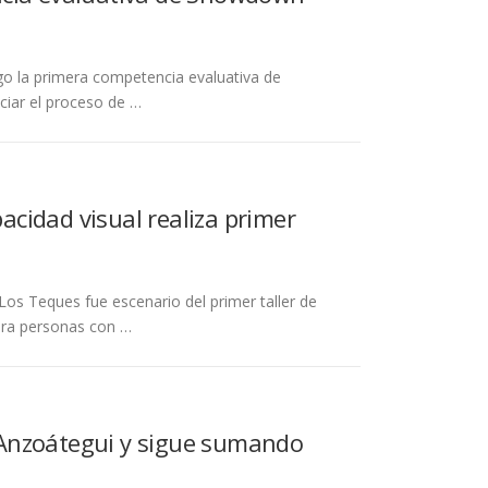
ngo la primera competencia evaluativa de
ciar el proceso de …
idad visual realiza primer
os Teques fue escenario del primer taller de
ara personas con …
 Anzoátegui y sigue sumando