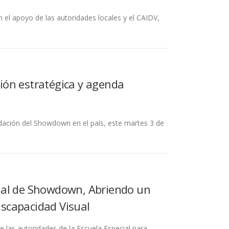
l apoyo de las autoridades locales y el CAIDV,
ión estratégica y agenda
idación del Showdown en el país, este martes 3 de
ial de Showdown, Abriendo un
scapacidad Visual
 las autoridades de la Escuela Especial para