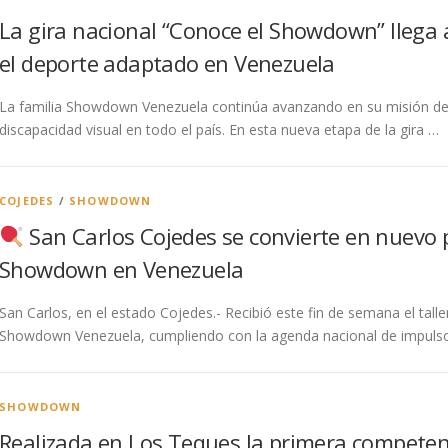
La gira nacional “Conoce el Showdown” llega 
el deporte adaptado en Venezuela
La familia Showdown Venezuela continúa avanzando en su misión d
discapacidad visual en todo el país. En esta nueva etapa de la gira …
COJEDES
/
SHOWDOWN
San Carlos Cojedes se convierte en nuevo 
Showdown en Venezuela
San Carlos, en el estado Cojedes.- Recibió este fin de semana el tal
Showdown Venezuela, cumpliendo con la agenda nacional de impulso
SHOWDOWN
Realizada en Los Teques la primera compete