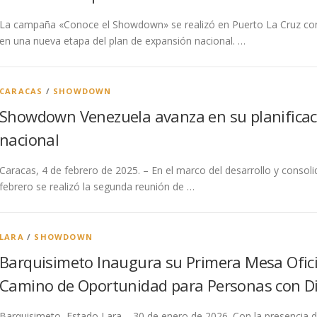
La campaña «Conoce el Showdown» se realizó en Puerto La Cruz con e
en una nueva etapa del plan de expansión nacional. …
CARACAS
/
SHOWDOWN
Showdown Venezuela avanza en su planificac
nacional
Caracas, 4 de febrero de 2025. – En el marco del desarrollo y consol
febrero se realizó la segunda reunión de …
LARA
/
SHOWDOWN
Barquisimeto Inaugura su Primera Mesa Ofic
Camino de Oportunidad para Personas con Di
Barquisimeto, Estado Lara – 30 de enero de 2026. Con la presencia de