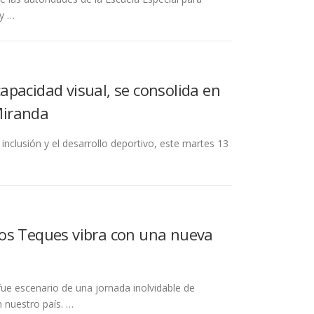
oy …
pacidad visual, se consolida en
 Miranda
nclusión y el desarrollo deportivo, este martes 13
Los Teques vibra con una nueva
ue escenario de una jornada inolvidable de
 nuestro país. …