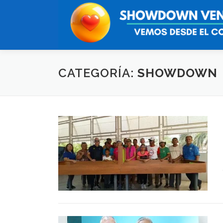
Saltar
al
contenido
CATEGORÍA:
SHOWDOWN