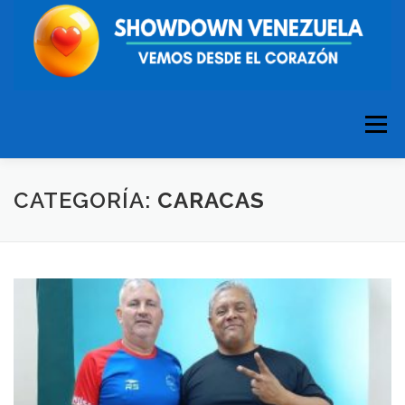
Saltar
al
contenido
Menú
CATEGORÍA:
CARACAS