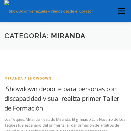
Saltar
al
Menú
contenido
CATEGORÍA:
MIRANDA
MIRANDA
/
SHOWDOWN
Showdown deporte para personas con
discapacidad visual realiza primer Taller
de Formación
Los Teques, Miranda – estado Miranda. El gimnasio Luis Navarro de Los
Teques fue escenario del primer taller de formación de árbitros de