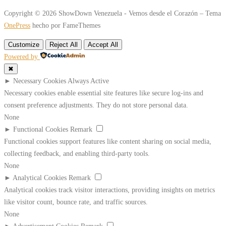
Copyright © 2026 ShowDown Venezuela - Vemos desde el Corazón
–
Tema
OnePress
hecho por FameThemes
Customize
Reject All
Accept All
Powered by
✖
►
Necessary Cookies
Always Active
Necessary cookies enable essential site features like secure log-ins and
consent preference adjustments. They do not store personal data.
None
►
Functional Cookies
Remark
Functional cookies support features like content sharing on social media,
collecting feedback, and enabling third-party tools.
None
►
Analytical Cookies
Remark
Analytical cookies track visitor interactions, providing insights on metrics
like visitor count, bounce rate, and traffic sources.
None