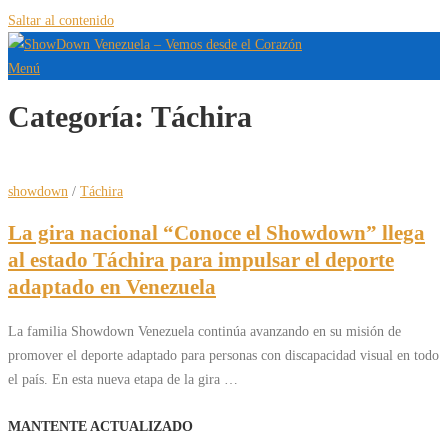
Saltar al contenido
Menú
Categoría:
Táchira
showdown
/
Táchira
La gira nacional “Conoce el Showdown” llega
al estado Táchira para impulsar el deporte
adaptado en Venezuela
La familia Showdown Venezuela continúa avanzando en su misión de
promover el deporte adaptado para personas con discapacidad visual en todo
el país. En esta nueva etapa de la gira …
MANTENTE ACTUALIZADO